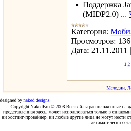
Поддержка Ja
(MIDP2.0)
...
Категория:
Моби
Просмотров:
136
Дата:
21.11.2011
1
2
Мелодии, Л
designed by
naked designs
Copyright NakedBro © 2008 Все файлы расположенные на д
представленная здесь, может использоваться только в ознакоми
ни хостинг-провайдер, ни любые другие лица не могут нести от
автоматически сог