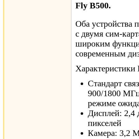
Fly B500.
Оба устройства 
с двумя сим-кар
широким функци
современным ди
Характеристики 
Стандарт св
900/1800 МГц
режиме ожид
Дисплей: 2,4
пикселей
Камера: 3,2 