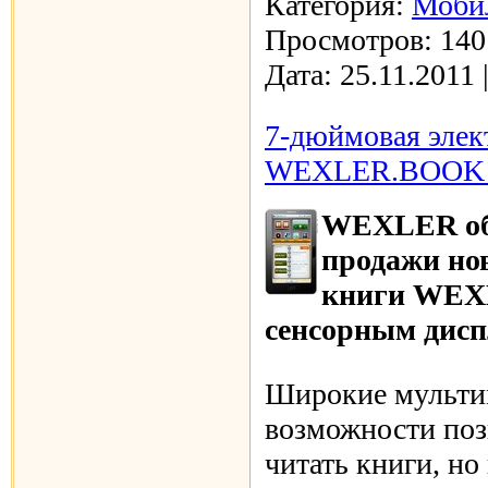
Категория:
Моби
Просмотров:
140
Дата:
25.11.2011
7-дюймовая элек
WEXLER.BOOK 
WEXLER объ
продажи но
книги WEX
сенсорным дисп
Широкие мульт
возможности поз
читать книги, но