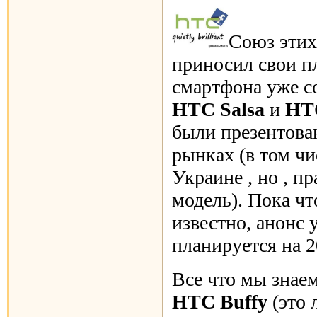
Союз этих
приносил свои п
смартфона уже с
HTC Salsa
и
HT
были презентова
рынках (в том чи
Украине , но , пр
модель). Пока чт
известно, анонс 
планируется на 2
Все что мы знае
HTC Buffy
(это 