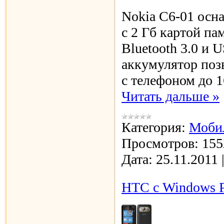
Nokia С6-01 осн
с 2 Гб картой па
Bluetooth 3.0 и 
аккумулятор поз
с телефоном до 
Читать дальше »
Категория:
Моби
Просмотров:
155
Дата:
25.11.2011
HTC с Windows P