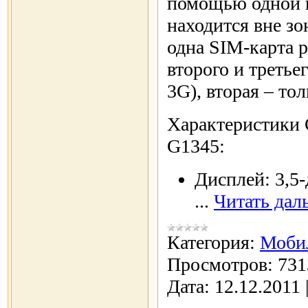
помощью одной и
находится вне зо
одна SIM-карта р
второго и третье
3G), вторая – тол
Характеристики 
G1345:
Дисплей: 3,5
...
Читать дал
Категория:
Моби
Просмотров:
731
Дата:
12.12.2011