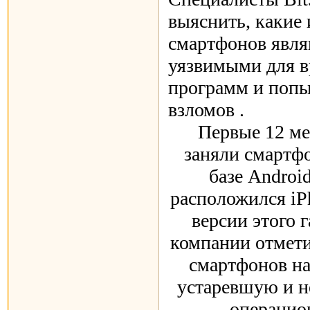
выяснить, какие 
смартфонов явля
уязвимыми для 
программ и попы
взломов .
Первые 12 ме
заняли смартф
базе Androi
расположился iP
версии этого 
компании отмети
смартфонов на
устаревшую и н
операцио