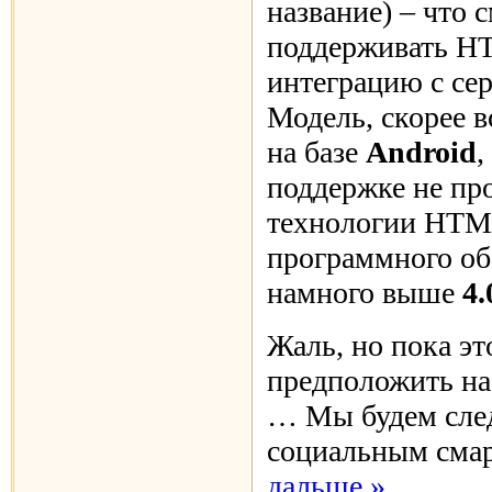
название) – что 
поддерживать H
интеграцию с се
Модель, скорее в
на базе
Android
,
поддержке не про
технологии HTML
программного об
намного выше
4.
Жаль, но пока эт
предположить на
… Мы будем след
социальным сма
дальше »