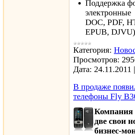
Поддержка фо
электронные 
DOC, PDF, H
EPUB, DJVU
Категория:
Новос
Просмотров:
295
Дата:
24.11.2011
В продаже появи
телефоны Fly B3
Компания 
две свои н
бизнес-мо