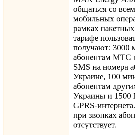
общаться со все
мобильных опера
рамках пакетных
тарифе пользова
получают: 3000 
абонентам МТС п
SMS на номера 
Украине, 100 ми
абонентам други
Украины и 1500
GPRS-интернета.
при звонках або
отсутствует.