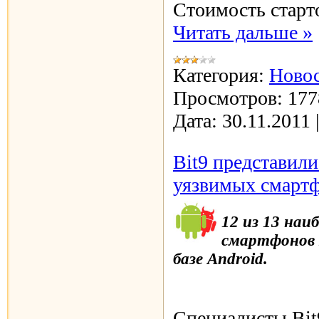
Стоимость старт
Читать дальше »
Категория:
Новос
Просмотров:
177
Дата:
30.11.2011
Bit9 представили
уязвимых смартф
12 из 13 наи
смартфонов 
базе Android.
Специалисты Bit