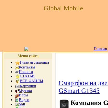
Global Mobile
Главная
Меню сайта
Главная страница
Контакты
Новости
СТАТЬИ
ВСЕ ФАЙЛЫ
Смартфон на две
Картинки
GSmart G1345
Музыка
Игры
Видео
Компания G
Soft