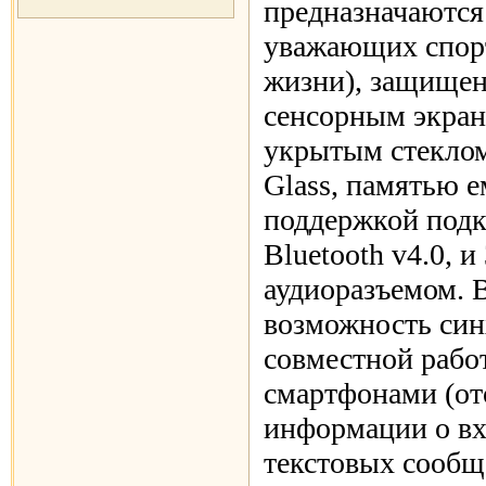
предназначаются
уважающих спор
жизни), защищен
сенсорным экран
укрытым стеклом 
Glass, памятью е
поддержкой подк
Bluetooth v4.0, и
аудиоразъемом. 
возможность син
совместной работ
смартфонами (о
информации о вх
текстовых сообщ