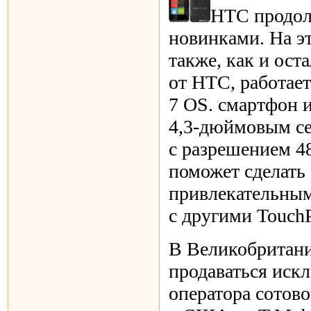
HTC продол
новинками. На э
также, как и ост
от HTC, работае
7 OS. смартфон 
4,3-дюймовым
се
с разрешением 4
поможет сделать 
привлекательным
с другими Touch
В Великобритан
продаваться иск
оператора сотово