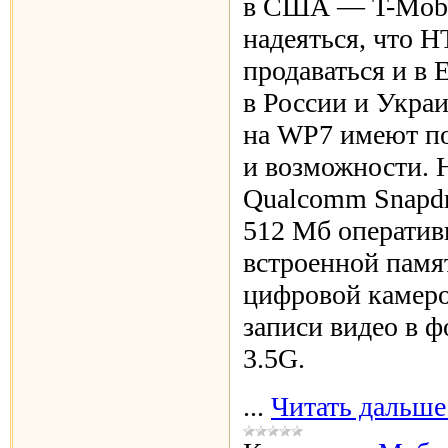
в США — T-Mobil
надеяться, что 
продаваться и в 
в России и Украи
на WP7 имеют п
и возможности. 
Qualcomm Snapdr
512 Мб оператив
встроенной памя
цифровой камер
записи видео в ф
3.5G.
...
Читать дальше