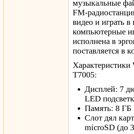
музыкальные фай
FM-радиостанции
видео и играть в
компьютерные и
исполнена в эрг
поставляется в к
Характеристик
T7005:
Дисплей: 7 д
LED подсвет
Память: 8 ГБ
Слот дял кар
microSD (до 