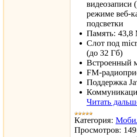
видеозаписи 
режиме веб-к
подсветки
Память: 43,8
Слот под mic
(до 32 Гб)
Встроенный 
FM-радиопри
Поддержка Ja
Коммуникации
Читать дальш
Категория:
Моби
Просмотров:
149