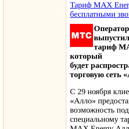
Тариф МАХ Ener
бесплатными зв
Операто
выпустил
тариф МА
который
будет распростр
торговую сеть «
С 29 ноября клие
«Алло» предоста
возможность по
специальному та
МАХ Energy Алло