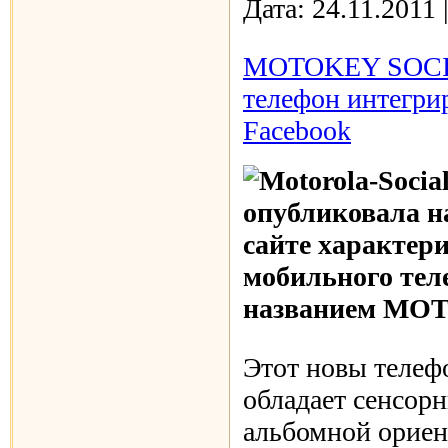
Дата:
24.11.2011
MOTOKEY SOCIA
телефон интегри
Facebook
опубликовала н
сайте характер
мобильного тел
названием MO
Этот новы телеф
обладает сенсор
альбомной ориен